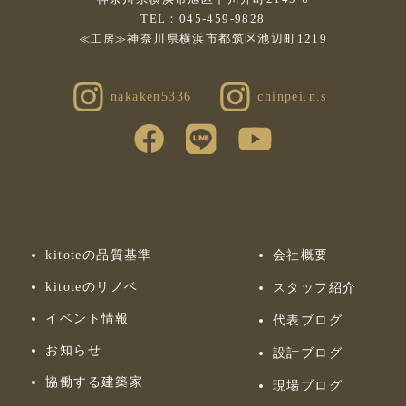
TEL：045-459-9828
神奈川県横浜市都筑区池辺町1219
≪工房≫
nakaken5336
chinpei.n.s
kitoteの品質基準
会社概要
kitoteのリノベ
スタッフ紹介
イベント情報
代表ブログ
お知らせ
設計ブログ
協働する建築家
現場ブログ