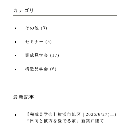
カテゴリ
その他
(
3
)
セミナー
(
5
)
完成見学会
(
17
)
構造見学会
(
6
)
最新記事
【完成見学会】横浜市旭区｜2026/6/27(土)
『日向と彼方を愛でる家』新築戸建て