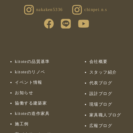
nakaken5336
chinpei.n.s
kitoteの品質基準
会社概要
kitoteのリノベ
スタッフ紹介
イベント情報
代表ブログ
お知らせ
設計ブログ
協働する建築家
現場ブログ
kitoteの造作家具
家具職人ブログ
施工例
広報ブログ