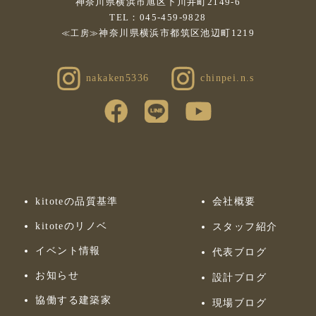
神奈川県横浜市旭区下川井町2149-6
TEL：045-459-9828
神奈川県横浜市都筑区池辺町1219
≪工房≫
nakaken5336
chinpei.n.s
kitoteの品質基準
会社概要
kitoteのリノベ
スタッフ紹介
イベント情報
代表ブログ
お知らせ
設計ブログ
協働する建築家
現場ブログ