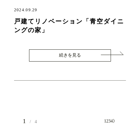
2024.09.29
戸建てリノベーション「青空ダイニ
ングの家」
続きを見る
1
1
2
3
4
》
4