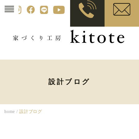
設計ブログ
home
/
設計ブログ