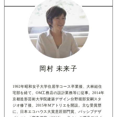
岡村 未来子
1992年昭和女子大学住居学コース卒業後、大林組住
宅部を経て、OM工務店の設計業務等に従事。2014年
京都造形芸術大学院建築デザイン分野堀部安嗣スタ
ジオ修了後、2015年Mアトリエを開設。主な受賞歴
に、日本エコハウス大賞意匠部門賞、パッシブデザ