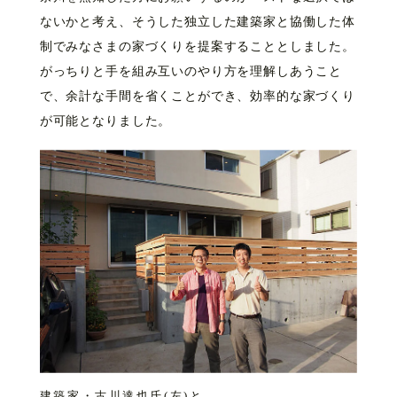
ないかと考え、そうした独立した建築家と協働した体
制でみなさまの家づくりを提案することとしました。
がっちりと手を組み互いのやり方を理解しあうこと
で、余計な手間を省くことができ、効率的な家づくり
が可能となりました。
建築家・古川達也氏(左)と。