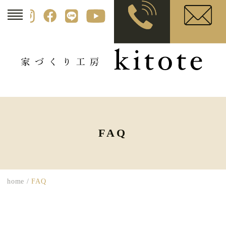
FAQ
home
/
FAQ