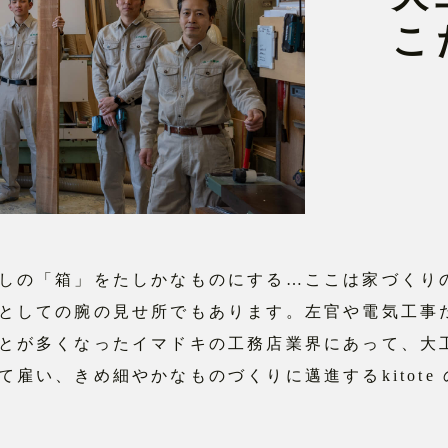
こ
しの「箱」をたしかなものにする…ここは家づくり
としての腕の⾒せ所でもあります。左官や電気⼯事
とが多くなったイマドキの⼯務店業界にあって、⼤
て雇い、きめ細やかなものづくりに邁進するkitote