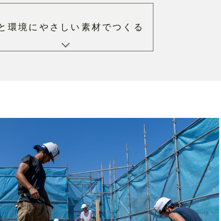
と環境にやさしい
素材でつくる