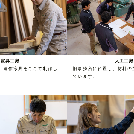
大工工房
家具工房
旧事務所に位置し、材料の
、造作家具をここで制作し
ています。