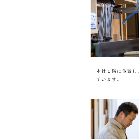
本社１階に位置し
ています。