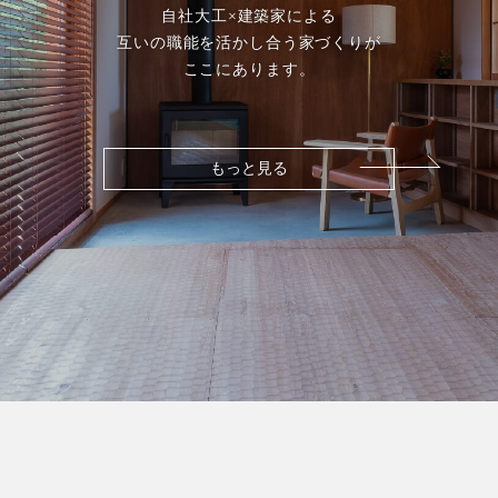
自社大工×建築家による
互いの職能を活かし合う家づくりが
ここにあります。
もっと見る