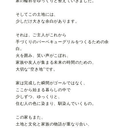
家の輪郭をゆっくりと整えていきました。
そしてこの土地には、
少しだけ大きな余白があります。
それは、ご主人がこれから
手づくりのバーベキューグリルをつくるための余
白。
火を囲み、笑い声がこぼれ、
家族や友人が集まる未来の時間のための、
大切な“空き地”です。
家は完成した瞬間がゴールではなく、
ここから始まる暮らしの中で
少しずつ、ゆっくりと、
住む人の色に染まり、馴染んでいくもの。
この家もまた、
土地と文化と家族の物語が重なり合い、