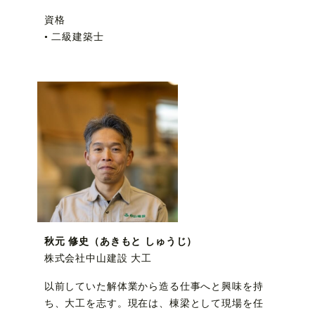
資格
• 二級建築士
秋元 修史（あきもと しゅうじ）
株式会社中山建設 大工
以前していた解体業から造る仕事へと興味を持
ち、大工を志す。現在は、棟梁として現場を任