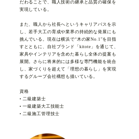
だわることで、職人技術の継承と品質の確保を
実現している。
また、職人から社長へというキャリアパスを示
し、若手大工の育成や業界の持続的な発展にも
挑んでいる。現在は横浜で“木の家No.1”を目指
すとともに、自社ブランド「kitote」を通じて、
家具やインテリアを含めた暮らし全体の提案も
展開。さらに将来的には多様な専門機能を統合
し、家づくりを超えて「理想の暮らし」を実現
するグループ会社構想も描いている。
資格
• 二級建築士
• 一級建築大工技能士
• 二級施工管理技士