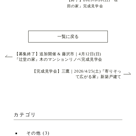
田の家』完成見学会
一覧に戻る
【募集終了】追加開催 & 藤沢市｜4月12日(日)
『辻堂の家』木のマンションリノベ完成見学会
【完成見学会】三鷹｜2026/4/25(土)『寄りそっ
て広がる家』新築戸建て
カテゴリ
その他
(
3
)