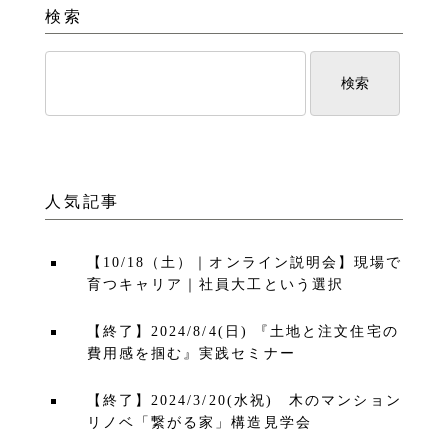
検索
人気記事
【10/18（土）｜オンライン説明会】現場で
育つキャリア｜社員大工という選択
【終了】2024/8/4(日) 『土地と注文住宅の
費用感を掴む』実践セミナー
【終了】2024/3/20(水祝) 木のマンション
リノベ「繋がる家」構造見学会