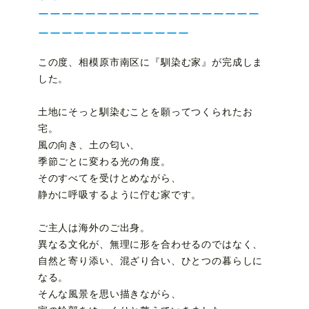
ーーーーーーーーーーーーーーーーーーー
ーーーーーーーーーーーーー
この度、相模原市南区に『馴染む家』が完成しま
した。
土地にそっと馴染むことを願ってつくられたお
宅。
風の向き、土の匂い、
季節ごとに変わる光の角度。
そのすべてを受けとめながら、
静かに呼吸するように佇む家です。
ご主人は海外のご出身。
異なる文化が、無理に形を合わせるのではなく、
自然と寄り添い、混ざり合い、ひとつの暮らしに
なる。
そんな風景を思い描きながら、