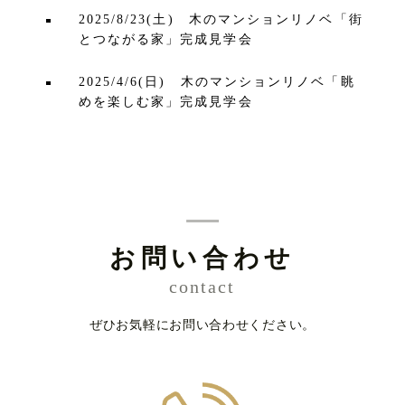
2025/8/23(土) 木のマンションリノベ「街
とつながる家」完成見学会
2025/4/6(日) 木のマンションリノベ「眺
めを楽しむ家」完成見学会
お問い合わせ
contact
ぜひお気軽にお問い合わせください。