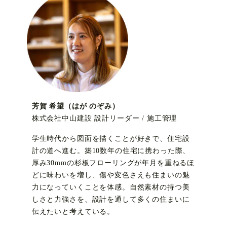
芳賀 希望（はが のぞみ）
株式会社中山建設 設計リーダー / 施工管理
学生時代から図面を描くことが好きで、住宅設
計の道へ進む。築10数年の住宅に携わった際、
厚み30mmの杉板フローリングが年月を重ねるほ
どに味わいを増し、傷や変色さえも住まいの魅
力になっていくことを体感。自然素材の持つ美
しさと力強さを、設計を通して多くの住まいに
伝えたいと考えている。