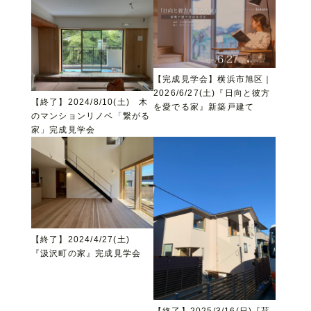
【完成見学会】横浜市旭区｜
2026/6/27(土)『日向と彼方
【終了】2024/8/10(土) 木
を愛でる家』新築戸建て
のマンションリノベ「繋がる
家」完成見学会
【終了】2024/4/27(土)
『汲沢町の家』完成見学会
【終了】2025/3/16(日)『荏