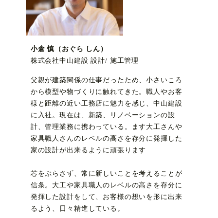
小倉 慎（おぐら しん）
株式会社中山建設 設計/ 施工管理
父親が建築関係の仕事だったため、小さいころ
から模型や物づくりに触れてきた。職人やお客
様と距離の近い工務店に魅力を感じ、中山建設
に入社。現在は、新築、リノベーションの設
計、管理業務に携わっている。ます大工さんや
家具職人さんのレベルの高さを存分に発揮した
家の設計が出来るように頑張ります
芯をぶらさず、常に新しいことを考えることが
信条。大工や家具職人のレベルの高さを存分に
発揮した設計をして、お客様の想いを形に出来
るよう、日々精進している。