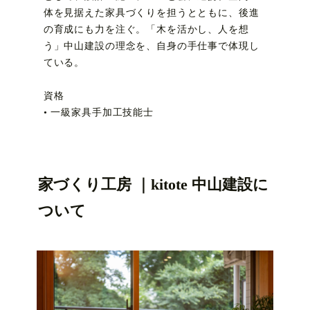
体を見据えた家具づくりを担うとともに、後進
の育成にも力を注ぐ。「木を活かし、人を想
う」中山建設の理念を、自身の手仕事で体現し
ている。
資格
• 一級家具手加工技能士
家づくり工房 ｜kitote 中山建設に
ついて