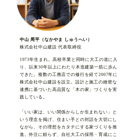
中山 周平（なかやま しゅうへい）
株式会社中山建設 代表取締役
1973年生まれ。高校卒業と同時に大工の道に入
り、以来30年以上にわたり木造建築一筋に歩ん
できた。複数の工務店での修行を経て2007年に
株式会社中山建設を設立。設計と施工の緻密な
連携に基づいた高品質な「木の家」づくりを実
践している。
「いい家は、いい関係からしか生まれない」と
いう理念を掲げ、住まい手との対話を大切にし
ながら、その理想をカタチにする家づくりを推
進。外注に頼らず、自社大工の採用・育成にこ