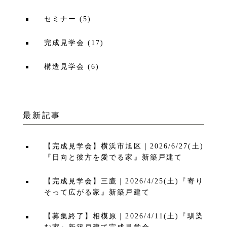
セミナー
(
5
)
完成見学会
(
17
)
構造見学会
(
6
)
最新記事
【完成見学会】横浜市旭区｜2026/6/27(土)
『日向と彼方を愛でる家』新築戸建て
【完成見学会】三鷹｜2026/4/25(土)『寄り
そって広がる家』新築戸建て
【募集終了】相模原｜2026/4/11(土)『馴染