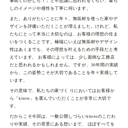
事聞くのかしら？」と不思議に思われるくらい、暮ら
しのイメージや感性を丁寧に伺います。
また、ありがたいことに年々、無垢材を使った家やデ
ザインを評価いただくことが増えました。けれど、私
たちにとって本当に大切なのは、お客様の理想の住ま
いをつくることです。極端にいえば無垢材やデザイン
性はあくまでも、その理想を叶えるための手段だと考
えています。 お客様によっては、少し面倒な工務店
だと思われるかもしれません。ですが、30年間の実績
から、この姿勢こそが大切であることを年々実感して
います。
その意味で、私たちの家づく りにおいてはお客様か
ら「kitote」を選んでいただくことが非常に大切で
す。
だからこそ今回は、一般公開しづらいkitoteのこだわ
りや実績、その背景にある想いまで、 ほぼすべてを