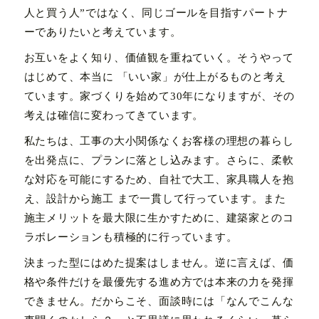
人と買う人”
ではなく、同じゴールを目指すパートナ
ーでありたいと考えています。
お互いをよく知り、価値観を重ねていく。そうやって
はじめて、本当に 「いい家」が仕上がるものと考え
ています。家づくりを始めて30年になりますが、その
考えは確信に変わってきています。
私たちは、工事の大小関係なくお客様の理想の暮らし
を出発点に、プランに落とし込みます。さらに、柔軟
な対応を可能にするため、自社で大工、家具職人を抱
え、設計から施工 まで一貫して行っています。また
施主メリットを最大限に生かすために、建築家とのコ
ラボレーションも積極的に行っています。
決まった型にはめた提案はしません。逆に言えば、価
格や条件だけを最優先する進め方では本来の力を発揮
できません。だからこそ、面談時には「なんでこんな