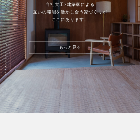
自社大工×建築家による
互いの職能を活かし合う家づくりが
ここにあります。
もっと見る