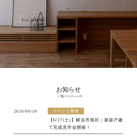
お知らせ
一覧ページへ
イベント開催
2026/06/18
【6/27(土)】横浜市旭区｜新築戸建
て完成見学会開催！