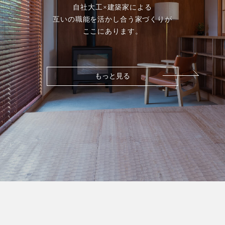
自社大工×建築家による
互いの職能を活かし合う家づくりが
ここにあります。
もっと見る