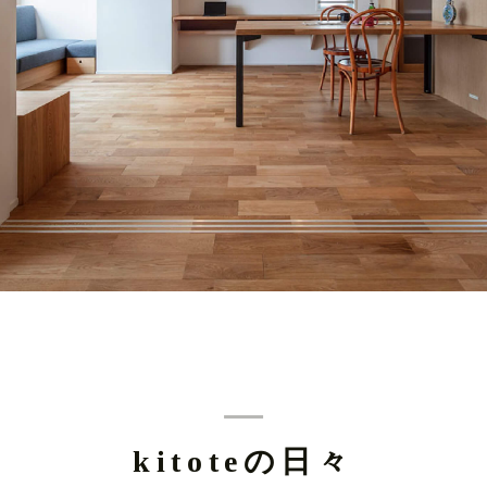
kitoteの日々