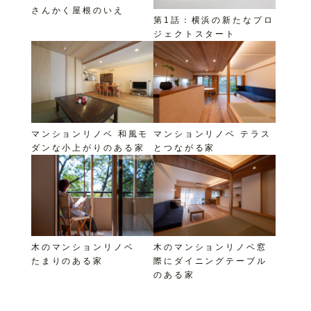
さんかく屋根のいえ
第1話：横浜の新たなプロ
ジェクトスタート
マンションリノベ 和風モ
マンションリノベ テラス
ダンな小上がりのある家
とつながる家
木のマンションリノベ
木のマンションリノベ窓
たまりのある家
際にダイニングテーブル
のある家