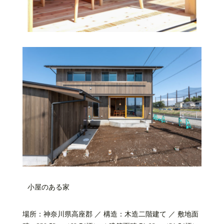
小屋のある家
場所：神奈川県高座郡 ／ 構造：木造二階建て ／ 敷地面