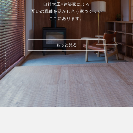
自社大工×建築家による
互いの職能を活かし合う家づくりが
ここにあります。
もっと見る