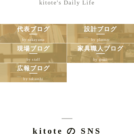
kitote's Daily Life
代表ブログ
設計ブログ
by nakayama
by planner
現場ブログ
家具職人ブログ
by staff
by gomi
広報ブログ
by takaashi
kitote の SNS