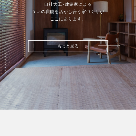
自社大工×建築家による
互いの職能を活かし合う家づくりが
ここにあります。
もっと見る