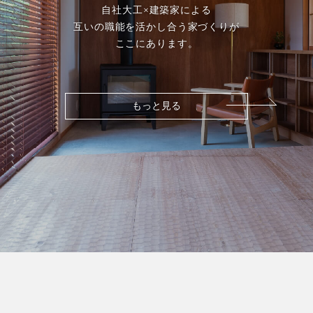
自社大工×建築家による
互いの職能を活かし合う家づくりが
ここにあります。
もっと見る