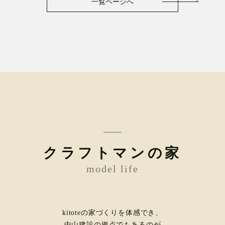
一覧ページへ
クラフトマンの家
model life
kitoteの家づくりを体感でき、
中山建設の拠点でもあるのが