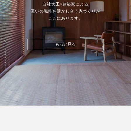
自社大工×建築家による
互いの職能を活かし合う家づくりが
ここにあります。
もっと見る