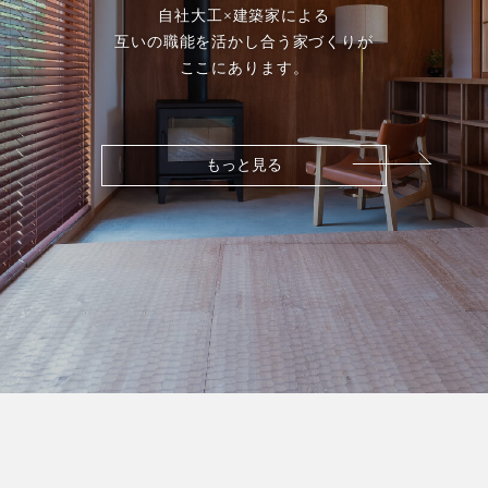
自社大工×建築家による
互いの職能を活かし合う家づくりが
ここにあります。
もっと見る