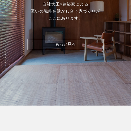
自社大工×建築家による
互いの職能を活かし合う家づくりが
ここにあります。
もっと見る