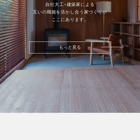
自社大工×建築家による
互いの職能を活かし合う家づくりが
ここにあります。
もっと見る