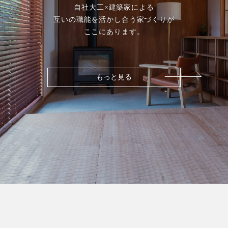
自社大工×建築家による
互いの職能を活かし合う家づくりが
ここにあります。
もっと見る