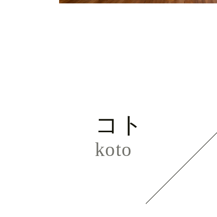
コト
koto