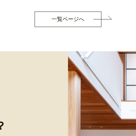
一覧ページへ
？