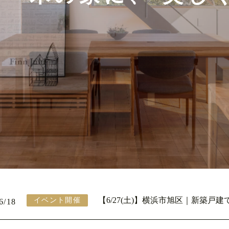
【6/27(土)】横浜市旭区｜新築戸
イベント開催
6/18