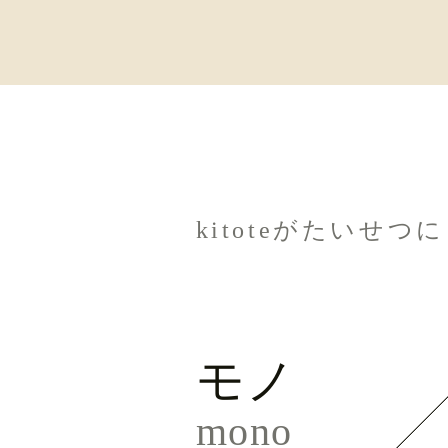
kitoteがたいせ
モノ
mono