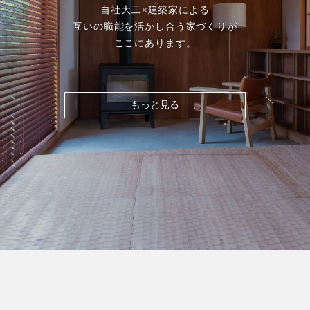
自社大工×建築家による
互いの職能を活かし合う家づくりが
ここにあります。
もっと見る