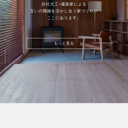
自社大工×建築家による
互いの職能を活かし合う家づくりが
ここにあります。
もっと見る