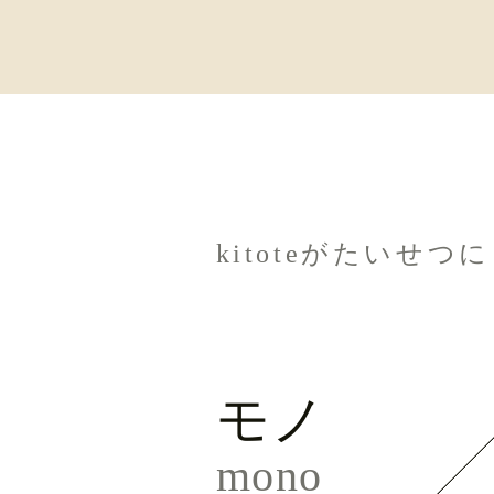
kitoteがたいせ
モノ
mono