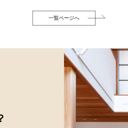
一覧ページへ
？