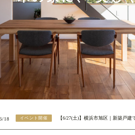
【6/27(土)】横浜市旭区｜新築戸
イベント開催
6/18