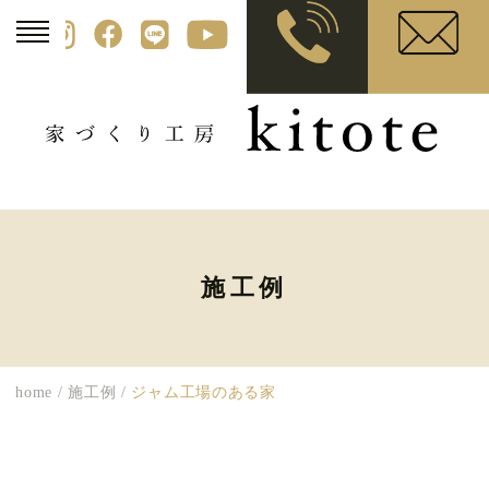
施工例
home
/
施工例
/
ジャム工場のある家