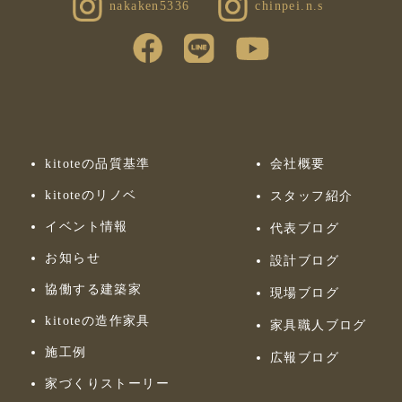
nakaken5336
chinpei.n.s
kitoteの品質基準
会社概要
kitoteのリノベ
スタッフ紹介
イベント情報
代表ブログ
お知らせ
設計ブログ
協働する建築家
現場ブログ
kitoteの造作家具
家具職人ブログ
施工例
広報ブログ
家づくりストーリー