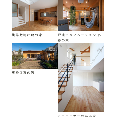
旗竿敷地に建つ家
戸建てリノベーション 四
谷の家
王禅寺東の家
ミニコーナーのある家