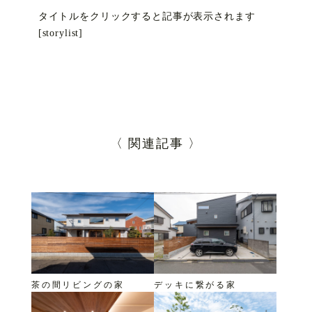
タイトルをクリックすると記事が表示されます
[storylist]
〈 関連記事 〉
茶の間リビングの家
デッキに繋がる家