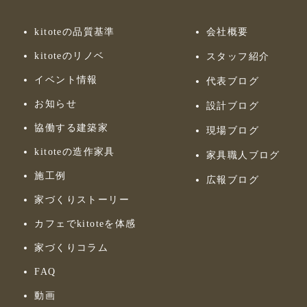
kitoteの品質基準
会社概要
kitoteのリノベ
スタッフ紹介
イベント情報
代表ブログ
お知らせ
設計ブログ
協働する建築家
現場ブログ
kitoteの造作家具
家具職人ブログ
施工例
広報ブログ
家づくりストーリー
カフェでkitoteを体感
家づくりコラム
FAQ
動画