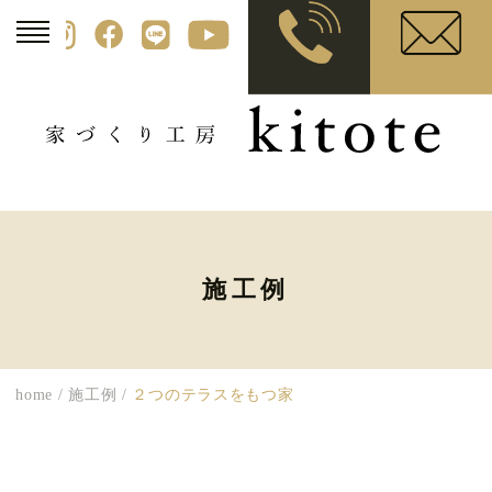
施工例
home
/
施工例
/
２つのテラスをもつ家