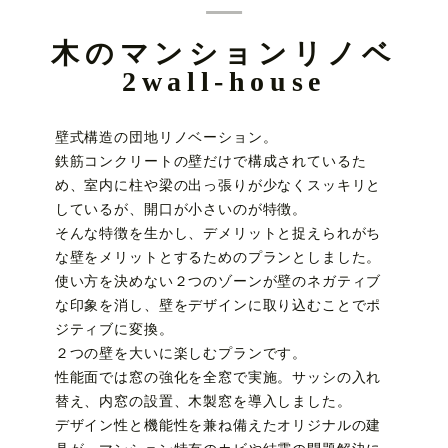
木のマンションリノベ
2wall-house
壁式構造の団地リノベーション。
鉄筋コンクリートの壁だけで構成されているた
め、室内に柱や梁の出っ張りが少なくスッキリと
しているが、開口が小さいのが特徴。
そんな特徴を生かし、デメリットと捉えられがち
な壁をメリットとするためのプランとしました。
使い方を決めない２つのゾーンが壁のネガティブ
な印象を消し、壁をデザインに取り込むことでポ
ジティブに変換。
２つの壁を大いに楽しむプランです。
性能面では窓の強化を全窓で実施。サッシの入れ
替え、内窓の設置、木製窓を導入しました。
デザイン性と機能性を兼ね備えたオリジナルの建