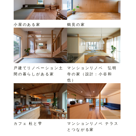
小屋のある家
鶴見の家
戸建てリノベーション土
マンションリノベ 弘明
間の暮らしがある家
寺の家（設計：小谷和
也）
カフェ 杜と雫
マンションリノベ テラス
とつながる家