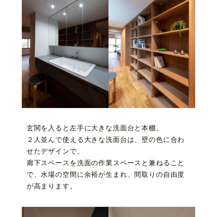
玄関を入ると左手に大きな洗面台と本棚。
２人並んで使える大きな洗面台は、壁の色に合わ
せたデザインで。
廊下スペースを洗面の作業スペースと兼ねること
で、水場の空間に余裕が生まれ、間取りの自由度
が高まります。