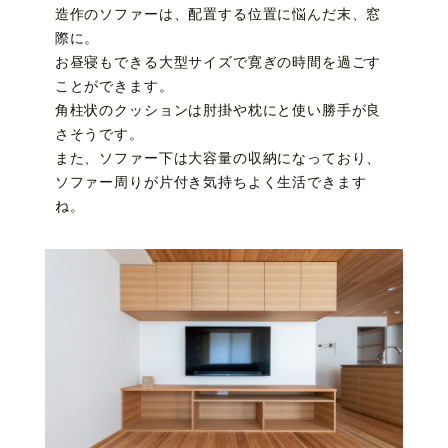
造作のソファーは、配置する位置に悩んだ末、窓
際に。
お昼寝もできる大型サイズで寛ぎの時間を過ごす
ことができます。
角柱状のクッションは肘掛や枕にと使い勝手が良
さそうです。
また、ソファー下は大容量の収納になっており、
ソファー周りが片付き気持ちよく生活できます
ね。