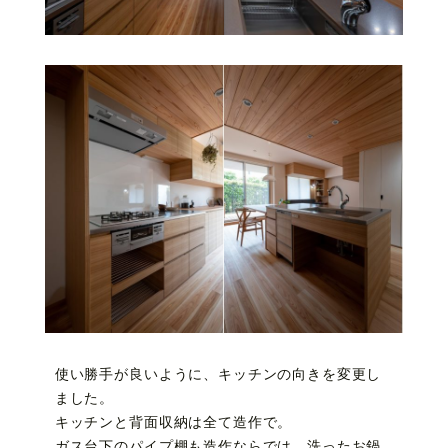
使い勝手が良いように、キッチンの向きを変更し
ました。
キッチンと背面収納は全て造作で。
ガス台下のパイプ棚も造作ならでは。洗ったお鍋