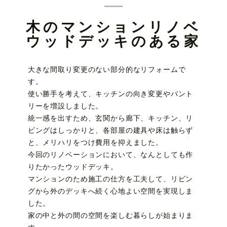
木のマンションリノベ
ウッドデッキのある家
大きな間取り変更のない部分的なリフォームで
す。
使い勝手を考えて、キッチンの向き変更やパント
リーを増設しました。
統一感を出すため、玄関から廊下、キッチン、リ
ビングはしっかりと、各部屋の建具や床は触らず
と、メリハリをつけ費用を抑えました。
今回のリノベーションにおいて、なんとしても作
りたかったウッドデッキ。
マンションのため施工の仕方を工夫して、リビン
グから外のデッキへ続く心地よい空間を実現しま
した。
家の中と外の間の空間を楽しむ暮らしが始まりま