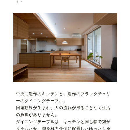
す。
中央に造作のキッチンと、造作のブラックチェリ
ーのダイニングテーブル。
回遊動線が生まれ、人の流れが滞ることなく生活
の負担がありません。
ダイニングテーブルは、キッチンと同じ幅で繋が
りをもたせ、脚を極力外側に配置したゆったり座