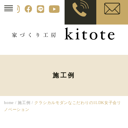
施工例
home
/
施工例
/
クラシカルモダンなこだわりの1LDK女子会リ
ノベーション