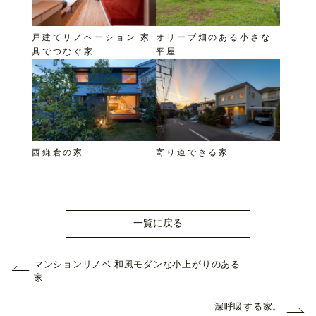
戸建てリノベーション 家
オリーブ畑のある小さな
具でつなぐ家
平屋
西鎌倉の家
寄り道できる家
一覧に戻る
マンションリノベ 和風モダンな小上がりのある
家
深呼吸する家。