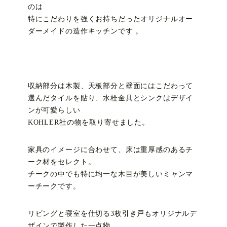
のは
特にこだわりを強くお持ちだったオリジナルオー
ダーメイドの造作キッチンです 。
収納部分は木製、天板部分と壁面にはこだわって
選んだタイルを貼り、水栓金具とシンクはデザイ
ンが可愛らしい
KOHLER社の物を取り寄せました。
家具のイメージに合わせて、床は重厚感のあるチ
ーク材をセレクト。
チークの中でも特に均一な木目が美しいミャンマ
ーチークです。
リビングと寝室を仕切る3枚引き戸もオリジナルデ
ザインで製作した一点物。