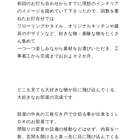
初回のお打ち合わせからすでに理想のインテリア
のイメージを固めていて下さったので、回数を重
ねたお打合せでは
フローリングやタイル、オリジナルキッチンや建
具のデザインなど、好きな物・素敵な物をたくさ
ん集めて
一つ一つ楽しみながら素材をお選びいただき、工
事着工から完成までおおよそ２か月。
どこを見ても大好きな物が目に飛び込んでくる、
大好きなお部屋の完成です
部屋の中央の三枚引き戸で仕切る事が出来る１Ｌ
ＤＫのお部屋です。
間取りの変更や設備の移動などはせず、内装を一
新。玄関を開けると真っ先に目に飛び込んでくる