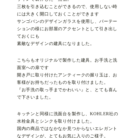
三枚を引き込むことができるので、使用しない時
には大きく開口しておくことができます
サンゴバンのデザインガラスを使用し、パーテー
ションの様にお部屋のアクセントとして引き出し
ておくにも
素敵なデザインの建具になりました。
こちらもオリジナルで製作した建具。お手洗と洗
面室への扉です
開き戸に取り付けたアンティークの握り玉は、お
客様がお持ちだったものを取り付けました。
『お手洗の取っ手までかわいい』と、とても喜ん
で下さいました。
キッチンと同様に洗面台を製作し、KOHLER社の
水栓金具とシンクを取り付けました。
国内の商品ではなかなか見つからないエレガント
なデザインが、とてもお気に入りのご様子。