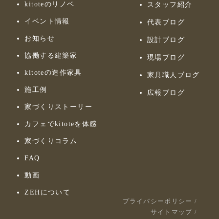
kitoteのリノベ
スタッフ紹介
イベント情報
代表ブログ
お知らせ
設計ブログ
協働する建築家
現場ブログ
kitoteの造作家具
家具職人ブログ
施工例
広報ブログ
家づくりストーリー
カフェでkitoteを体感
家づくりコラム
FAQ
動画
ZEHについて
プライバシーポリシー
/
サイトマップ
/