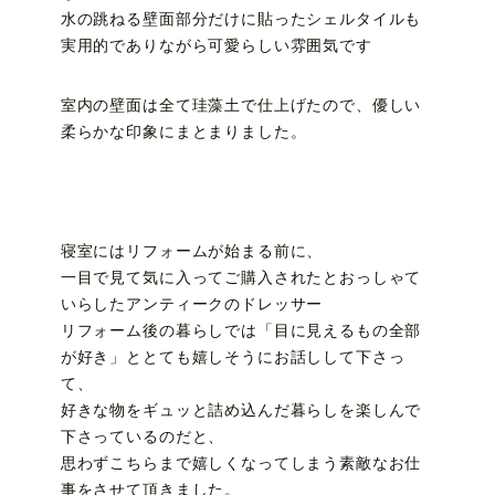
水の跳ねる壁面部分だけに貼ったシェルタイルも
実用的でありながら可愛らしい雰囲気です
室内の壁面は全て珪藻土で仕上げたので、優しい
柔らかな印象にまとまりました。
寝室にはリフォームが始まる前に、
一目で見て気に入ってご購入されたとおっしゃて
いらしたアンティークのドレッサー
リフォーム後の暮らしでは「目に見えるもの全部
が好き」ととても嬉しそうにお話しして下さっ
て、
好きな物をギュッと詰め込んだ暮らしを楽しんで
下さっているのだと、
思わずこちらまで嬉しくなってしまう素敵なお仕
事をさせて頂きました。