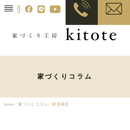
家づくりコラム
home
/
家づくりコラム
/
耐震構造