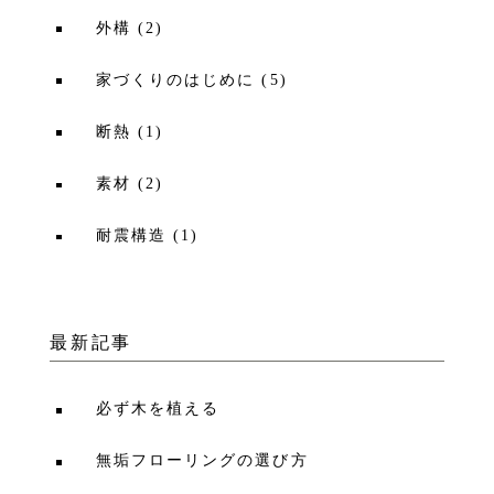
外構
(
2
)
家づくりのはじめに
(
5
)
断熱
(
1
)
素材
(
2
)
耐震構造
(
1
)
最新記事
必ず木を植える
無垢フローリングの選び方