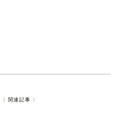
〈 関連記事 〉
。