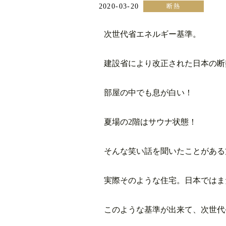
2020-03-20
断熱
次世代省エネルギー基準。
建設省により改正された日本の断
部屋の中でも息が白い！
夏場の2階はサウナ状態！
そんな笑い話を聞いたことがある
実際そのような住宅。日本ではま
このような基準が出来て、次世代