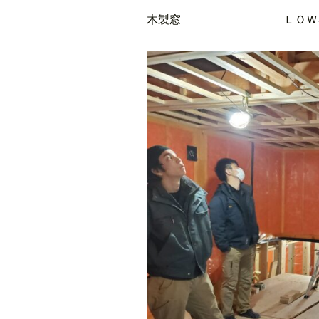
木製窓 ＬＯＷ-Ｅ複層