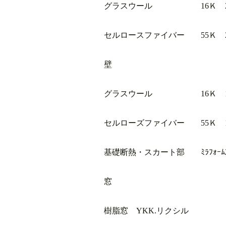
グラスウール 16Ｋ 2
セルロースファイバー 55Ｋ 25
壁
グラスウール 16Ｋ 1
セルローズファイバー 55Ｋ 1
基礎断熱・スカート部 ﾐﾗﾌｫｰﾑλ
窓
樹脂窓 YKK.リクシル