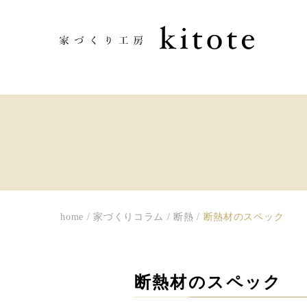
home
/
家づくりコラム
/
断熱
/
断熱材のスペック
断熱材のスペック