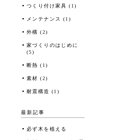
つくり付け家具
(
1
)
メンテナンス
(
1
)
外構
(
2
)
家づくりのはじめに
(
5
)
断熱
(
1
)
素材
(
2
)
耐震構造
(
1
)
最新記事
必ず木を植える