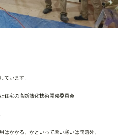
しています。
据えた住宅の高断熱化技術開発委員会
。
用はかかる。かといって暑い寒いは問題外。