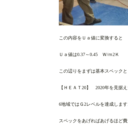
この内容をＵａ値に変換すると
Ｕａ値は0.37～0.45 Ｗ/ｍ2Ｋ
この辺りをまずは基本スペックと
【ＨＥＡＴ20】 2020年を見
6地域ではＧ2レベルを達成します
スペックをあげればあげるほど費