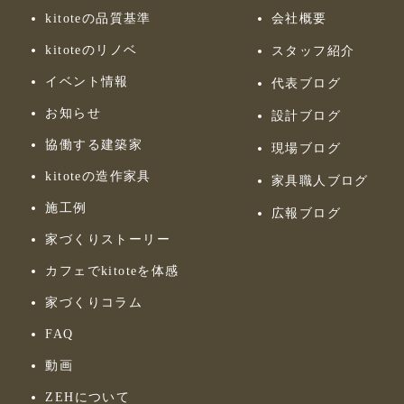
kitoteの品質基準
会社概要
kitoteのリノベ
スタッフ紹介
イベント情報
代表ブログ
お知らせ
設計ブログ
協働する建築家
現場ブログ
kitoteの造作家具
家具職人ブログ
施工例
広報ブログ
家づくりストーリー
カフェでkitoteを体感
家づくりコラム
FAQ
動画
ZEHについて