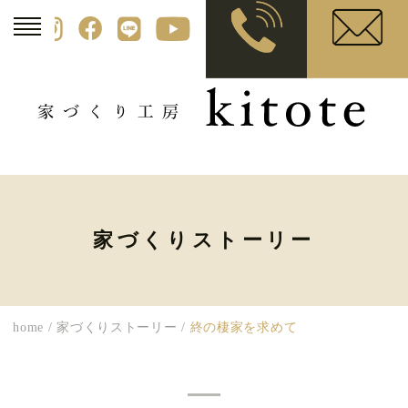
家づくりストーリー
home
/
家づくりストーリー
/
終の棲家を求めて