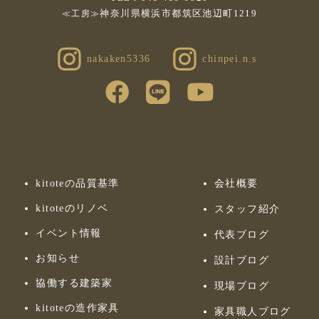
神奈川県横浜市都筑区池辺町1219
≪工房≫
nakaken5336
chinpei.n.s
kitoteの品質基準
会社概要
kitoteのリノベ
スタッフ紹介
イベント情報
代表ブログ
お知らせ
設計ブログ
協働する建築家
現場ブログ
kitoteの造作家具
家具職人ブログ