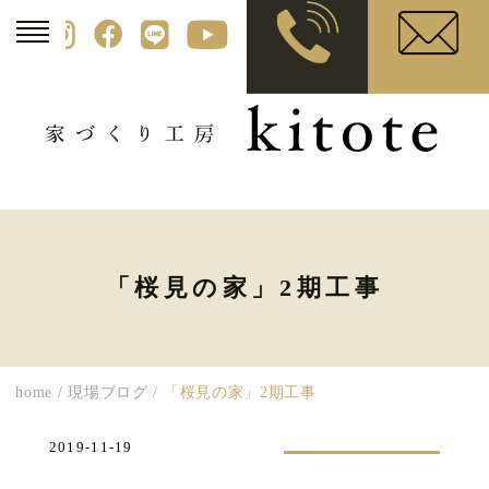
「桜見の家」2期工事
home
/
現場ブログ
/
「桜見の家」2期工事
2019-11-19