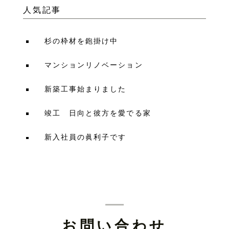
人気記事
杉の枠材を鉋掛け中
マンションリノベーション
新築工事始まりました
竣工 日向と彼方を愛でる家
新入社員の眞利子です
お問い合わせ