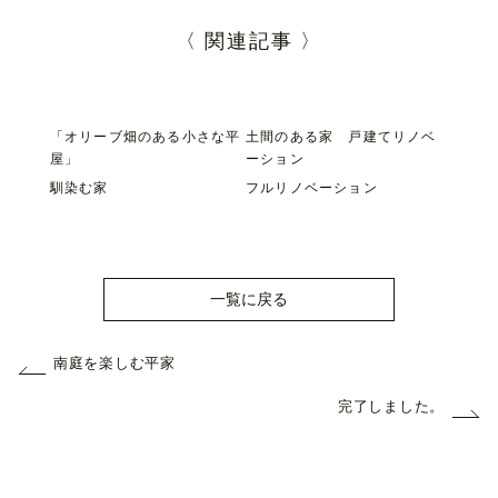
〈 関連記事 〉
「オリーブ畑のある小さな平
土間のある家 戸建てリノベ
屋」
ーション
馴染む家
フルリノベーション
一覧に戻る
南庭を楽しむ平家
完了しました。