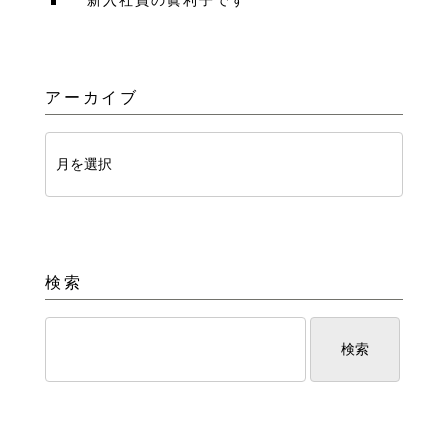
新入社員の眞利子です
アーカイブ
検索