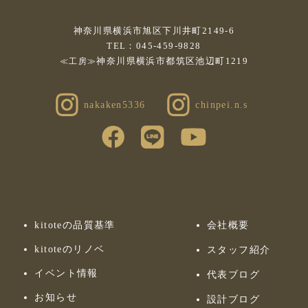
神奈川県横浜市旭区下川井町2149-6
TEL：045-459-9828
神奈川県横浜市都筑区池辺町1219
≪工房≫
nakaken5336
chinpei.n.s
kitoteの品質基準
会社概要
kitoteのリノベ
スタッフ紹介
イベント情報
代表ブログ
お知らせ
設計ブログ