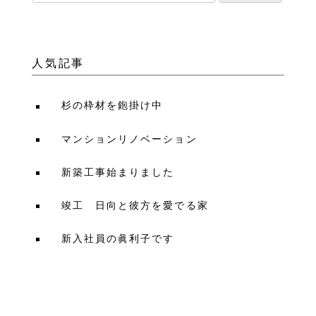
人気記事
杉の枠材を鉋掛け中
マンションリノベーション
新築工事始まりました
竣工 日向と彼方を愛でる家
新入社員の眞利子です