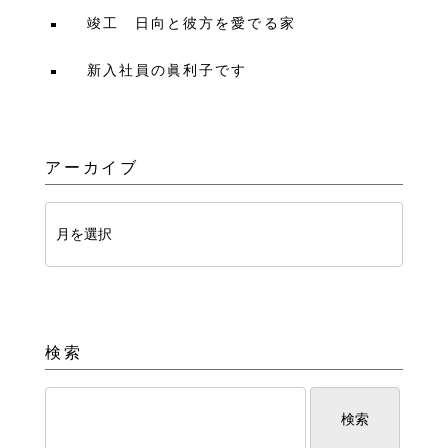
竣工 日向と彼方を愛でる家
新入社員の眞利子です
アーカイブ
検索