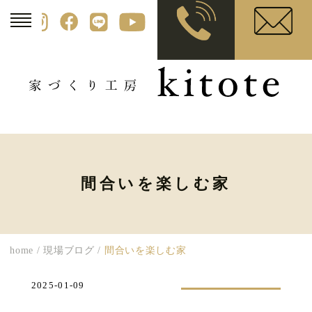
間合いを楽しむ家
home
/
現場ブログ
/
間合いを楽しむ家
2025-01-09