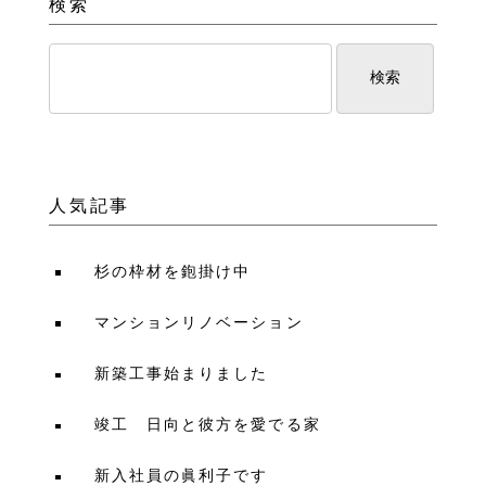
検索
人気記事
杉の枠材を鉋掛け中
マンションリノベーション
新築工事始まりました
竣工 日向と彼方を愛でる家
新入社員の眞利子です