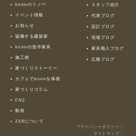
kitoteのリノベ
スタッフ紹介
イベント情報
代表ブログ
お知らせ
設計ブログ
協働する建築家
現場ブログ
kitoteの造作家具
家具職人ブログ
施工例
広報ブログ
家づくりストーリー
カフェでkitoteを体感
家づくりコラム
FAQ
動画
ZEHについて
プライバシーポリシー
/
サイトマップ
/