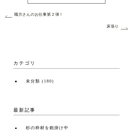
職方さんのお仕事第２弾！
床張り
カテゴリ
未分類
(
180
)
最新記事
杉の枠材を鉋掛け中