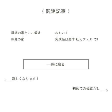
〈 関連記事 〉
汲沢の家とここ最近
おもい！
鶴見の家
完成品は是非 杜カフェ.B で!
一覧に戻る
新しくなります！
初めての位置だし