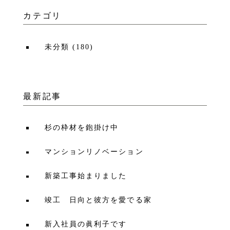
カテゴリ
未分類
(
180
)
最新記事
杉の枠材を鉋掛け中
マンションリノベーション
新築工事始まりました
竣工 日向と彼方を愛でる家
新入社員の眞利子です