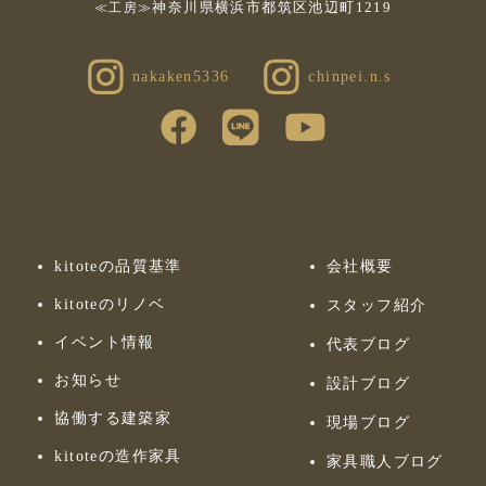
神奈川県横浜市都筑区池辺町1219
≪工房≫
nakaken5336
chinpei.n.s
kitoteの品質基準
会社概要
kitoteのリノベ
スタッフ紹介
イベント情報
代表ブログ
お知らせ
設計ブログ
協働する建築家
現場ブログ
kitoteの造作家具
家具職人ブログ