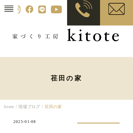
荏田の家
home
/
現場ブログ
/
荏田の家
2025-01-08