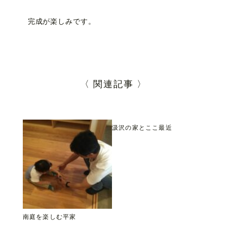
完成が楽しみです。
〈 関連記事 〉
汲沢の家とここ最近
南庭を楽しむ平家