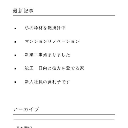
最新記事
杉の枠材を鉋掛け中
マンションリノベーション
新築工事始まりました
竣工 日向と彼方を愛でる家
新入社員の眞利子です
アーカイブ