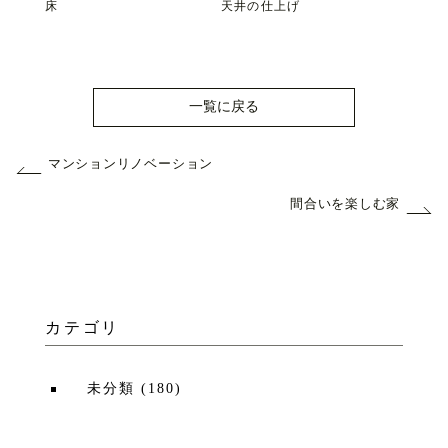
床
天井の仕上げ
一覧に戻る
マンションリノベーション
間合いを楽しむ家
カテゴリ
未分類
(
180
)