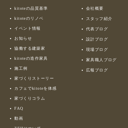
kitoteの品質基準
会社概要
kitoteのリノベ
スタッフ紹介
イベント情報
代表ブログ
お知らせ
設計ブログ
協働する建築家
現場ブログ
kitoteの造作家具
家具職人ブログ
施工例
広報ブログ
家づくりストーリー
カフェでkitoteを体感
家づくりコラム
FAQ
動画