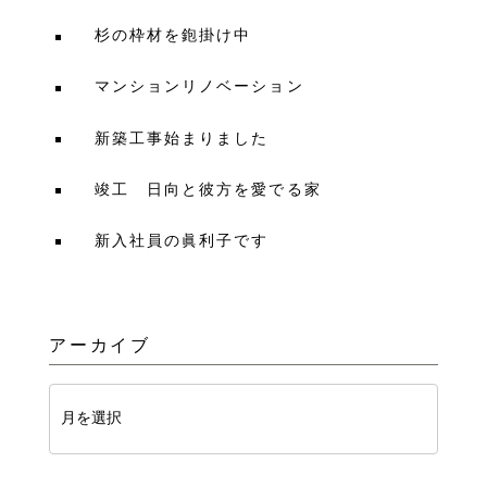
杉の枠材を鉋掛け中
マンションリノベーション
新築工事始まりました
竣工 日向と彼方を愛でる家
新入社員の眞利子です
アーカイブ