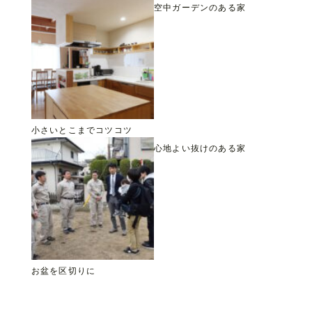
空中ガーデンのある家
小さいとこまでコツコツ
心地よい抜けのある家
お盆を区切りに