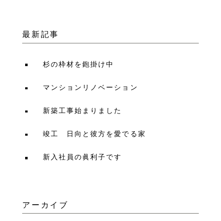
最新記事
杉の枠材を鉋掛け中
マンションリノベーション
新築工事始まりました
竣工 日向と彼方を愛でる家
新入社員の眞利子です
アーカイブ