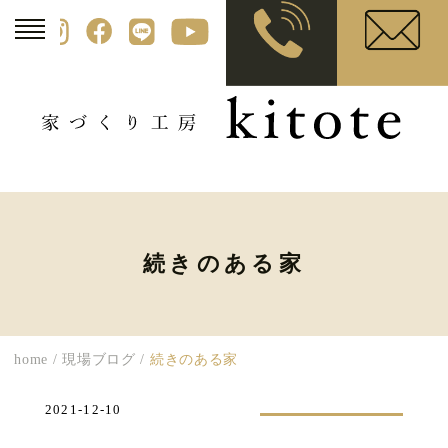
続きのある家
home
/
現場ブログ
/
続きのある家
2021-12-10