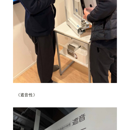
《遮音性》