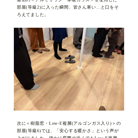
部屋(等級2)に入った瞬間、皆さん寒い…と口をそ
ろえてました。
次に＜樹脂窓・Low-E複層(アルゴンガス入り)＞の
部屋(等級6)では、「安心する暖かさ」という声が