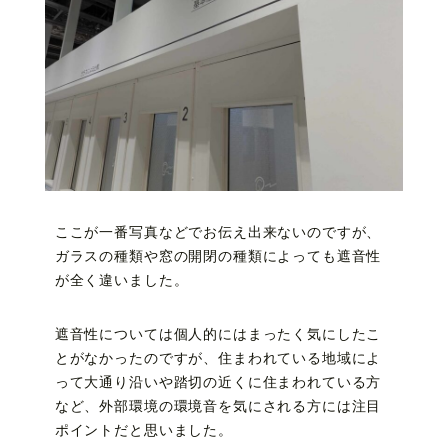
ここが一番写真などでお伝え出来ないのですが、
ガラスの種類や窓の開閉の種類によっても遮音性
が全く違いました。
遮音性については個人的にはまったく気にしたこ
とがなかったのですが、住まわれている地域によ
って大通り沿いや踏切の近くに住まわれている方
など、外部環境の環境音を気にされる方には注目
ポイントだと思いました。