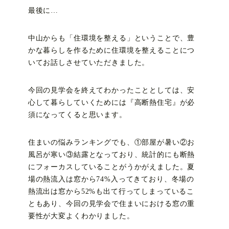
最後に…
中山からも「住環境を整える」ということで、豊
かな暮らしを作るために住環境を整えることにつ
いてお話しさせていただきました。
今回の見学会を終えてわかったこととしては、安
心して暮らしていくためには『高断熱住宅』が必
須になってくると思います。
住まいの悩みランキングでも、①部屋が暑い②お
風呂が寒い③結露となっており、統計的にも断熱
にフォーカスしていることがうかがえました。夏
場の熱流入は窓から74%入ってきており、冬場の
熱流出は窓から52%も出て行ってしまっているこ
ともあり、今回の見学会で住まいにおける窓の重
要性が大変よくわかりました。