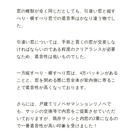
窓の種類が全く同じだとしても、引違い窓と縦す
べり・横すべり窓での遮音率はかなり違う物でし
た。
引違い窓については、手前と置くの窓が交差しな
ければならいのである程度のクリアランスが必要
なため、遮音性は低いものでした。
一方縦すべり・横すべり窓は、4方パッキンがある
ことと、窓を閉める際に窓全体が室内側に寄るこ
とで遮音性が高くなっております。
さらには、戸建てリノベやマンションリノベで
も、サッシの交換等で内窓をご提案させていただ
いておりますが、既存サッシと内窓の2重になるの
で一番遮音性が高い印象を受けました！