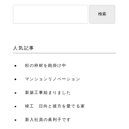
人気記事
杉の枠材を鉋掛け中
マンションリノベーション
新築工事始まりました
竣工 日向と彼方を愛でる家
新入社員の眞利子です