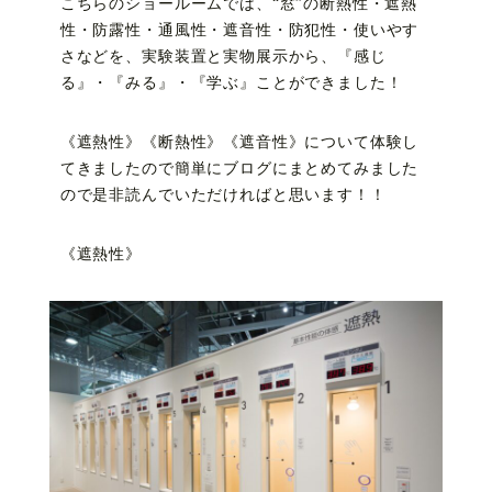
こちらのショールームでは、“窓”の断熱性・遮熱
性・防露性・通風性・遮音性・防犯性・使いやす
さなどを、実験装置と実物展示から、『感じ
る』・『みる』・『学ぶ』ことができました！
《遮熱性》《断熱性》《遮音性》について体験し
てきましたので簡単にブログにまとめてみました
ので是非読んでいただければと思います！！
《遮熱性》