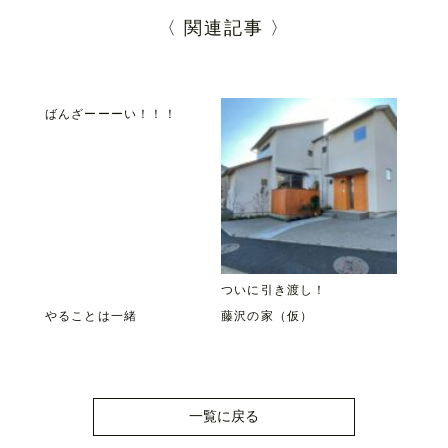
〈 関連記事 〉
ばんざーーーい！！！
ついに引き渡し！
やることは一緒
藤沢の家（仮）
一覧に戻る