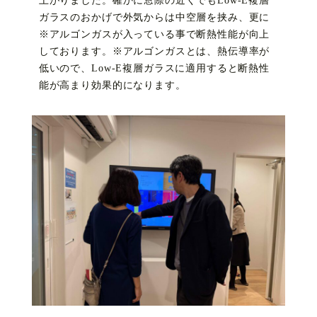
上がりました。確かに窓際の近くでもLow-E複層
ガラスのおかげで外気からは中空層を挟み、更に
※アルゴンガスが入っている事で断熱性能が向上
しております。※アルゴンガスとは、熱伝導率が
低いので、Low-E複層ガラスに適用すると断熱性
能が高まり効果的になります。