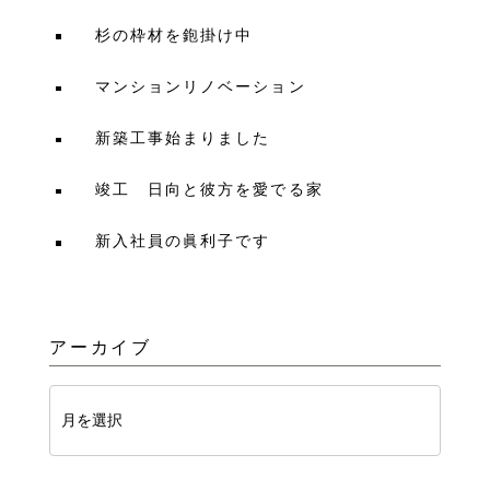
杉の枠材を鉋掛け中
マンションリノベーション
新築工事始まりました
竣工 日向と彼方を愛でる家
新入社員の眞利子です
アーカイブ