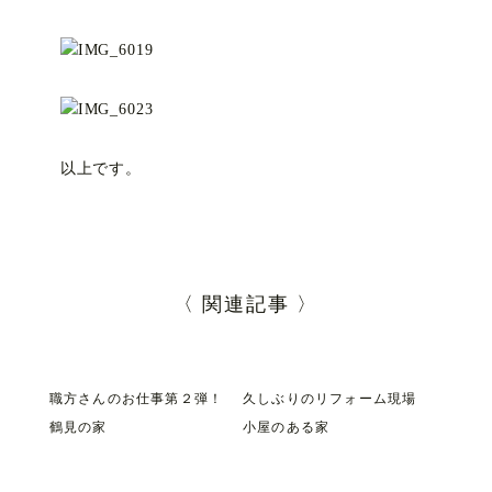
以上です。
〈 関連記事 〉
職方さんのお仕事第２弾！
久しぶりのリフォーム現場
鶴見の家
小屋のある家