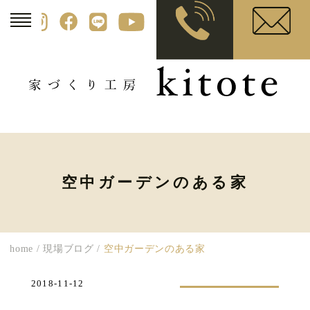
空中ガーデンのある家
home
/
現場ブログ
/
空中ガーデンのある家
2018-11-12