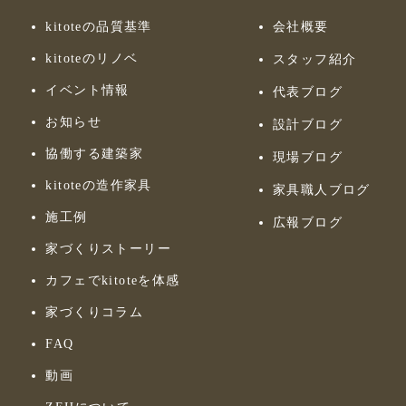
kitoteの品質基準
会社概要
kitoteのリノベ
スタッフ紹介
イベント情報
代表ブログ
お知らせ
設計ブログ
協働する建築家
現場ブログ
kitoteの造作家具
家具職人ブログ
施工例
広報ブログ
家づくりストーリー
カフェでkitoteを体感
家づくりコラム
FAQ
動画