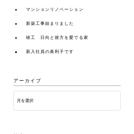
マンションリノベーション
新築工事始まりました
竣工 日向と彼方を愛でる家
新入社員の眞利子です
アーカイブ