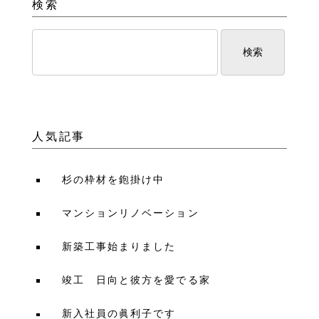
検索
人気記事
杉の枠材を鉋掛け中
マンションリノベーション
新築工事始まりました
竣工 日向と彼方を愛でる家
新入社員の眞利子です