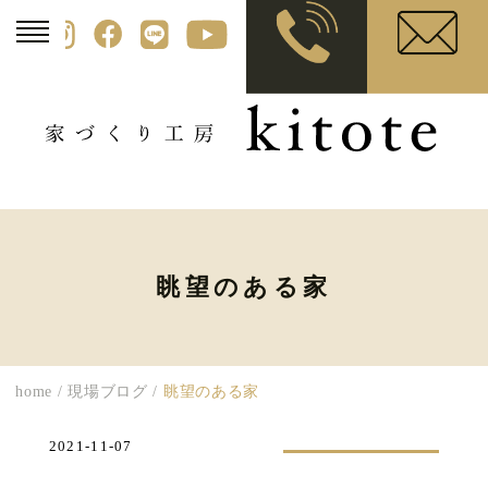
眺望のある家
home
/
現場ブログ
/
眺望のある家
2021-11-07