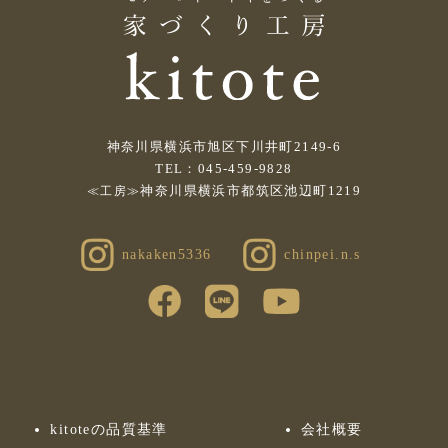
神奈川県横浜市旭区下川井町2149-6
TEL：045-459-9828
神奈川県横浜市都筑区池辺町1219
≪工房≫
nakaken5336
chinpei.n.s
kitoteの品質基準
会社概要