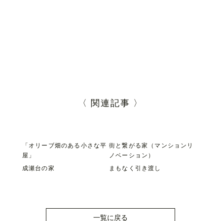
〈 関連記事 〉
「オリーブ畑のある小さな平
街と繋がる家（マンションリ
屋」
ノベーション）
成瀬台の家
まもなく引き渡し
一覧に戻る