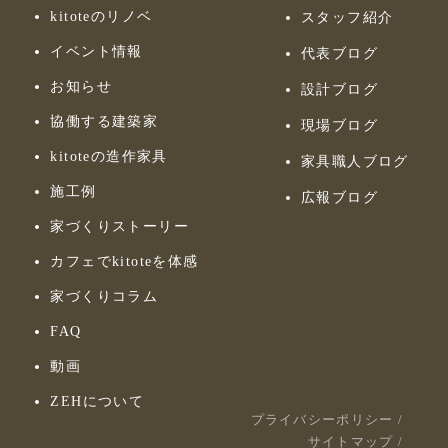
kitoteのリノベ
スタッフ紹介
イベント情報
代表ブログ
お知らせ
設計ブログ
協働する建築家
現場ブログ
kitoteの造作家具
家具職人ブログ
施工例
広報ブログ
家づくりストーリー
カフェでkitoteを体感
家づくりコラム
FAQ
動画
ZEHについて
プライバシーポリシー
/
サイトマップ
/