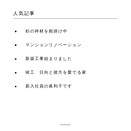
人気記事
杉の枠材を鉋掛け中
マンションリノベーション
新築工事始まりました
竣工 日向と彼方を愛でる家
新入社員の眞利子です