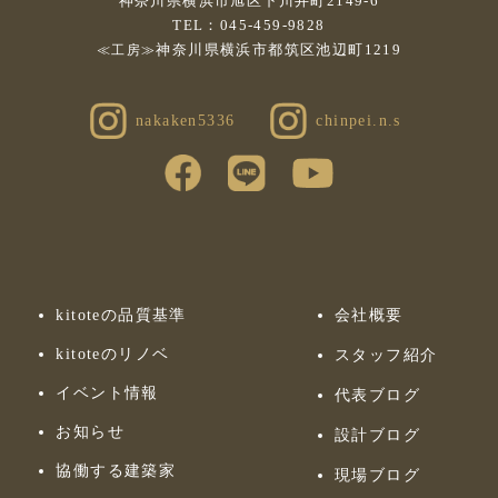
神奈川県横浜市旭区下川井町2149-6
TEL：045-459-9828
神奈川県横浜市都筑区池辺町1219
≪工房≫
nakaken5336
chinpei.n.s
kitoteの品質基準
会社概要
kitoteのリノベ
スタッフ紹介
イベント情報
代表ブログ
お知らせ
設計ブログ
協働する建築家
現場ブログ