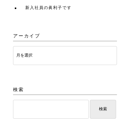
新入社員の眞利子です
アーカイブ
検索