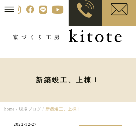
新築竣工、上棟！
home
/
現場ブログ
/
新築竣工、上棟！
2022-12-27