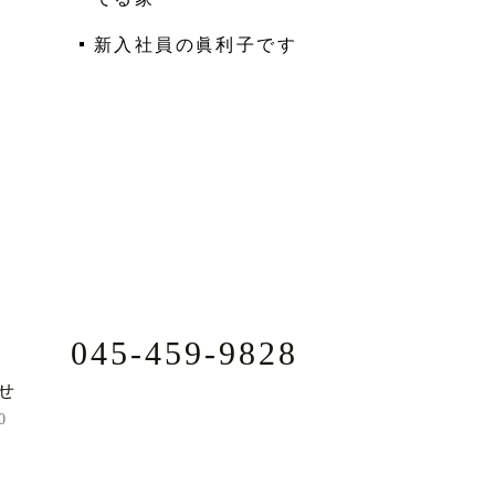
新入社員の眞利子です
045-459-9828
せ
0