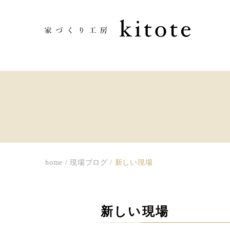
home
/
現場ブログ
/
新しい現場
新しい現場