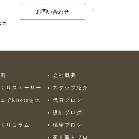
お問い合わせ
わせ
工例
会社概要
づくりストーリー
スタッフ紹介
ェでkitoteを体
代表ブログ
設計ブログ
づくりコラム
現場ブログ
Q
家具職人ブロ