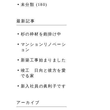
未分類
(
180
)
最新記事
杉の枠材を鉋掛け中
マンションリノベーシ
ョン
新築工事始まりました
竣工 日向と彼方を愛
でる家
新入社員の眞利子です
アーカイブ