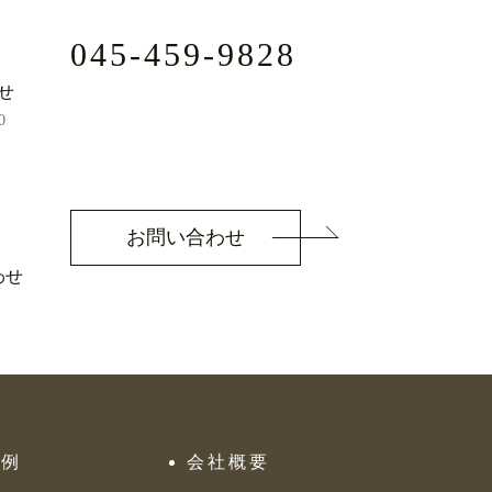
045-459-9828
せ
0
お問い合わせ
わせ
工例
会社概要