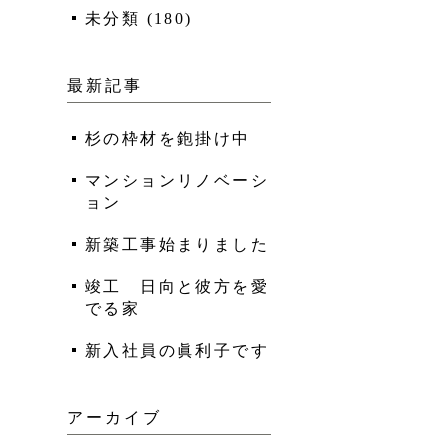
未分類
(
180
)
最新記事
杉の枠材を鉋掛け中
マンションリノベーシ
ョン
新築工事始まりました
竣工 日向と彼方を愛
でる家
新入社員の眞利子です
アーカイブ