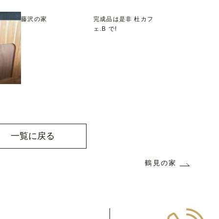
藤沢の家
完成品は是非 杜カフ
ェ.B で!
一覧に戻る
鶴見の家