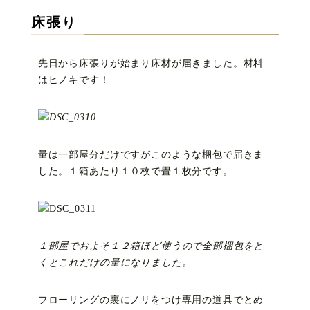
床張り
先日から床張りが始まり床材が届きました。材料
はヒノキです！
量は一部屋分だけですがこのような梱包で届きま
した。１箱あたり１０枚で畳１枚分です。
１部屋でおよそ１２箱ほど使うので全部梱包をと
くとこれだけの量になりました。
フローリングの裏にノリをつけ専用の道具でとめ