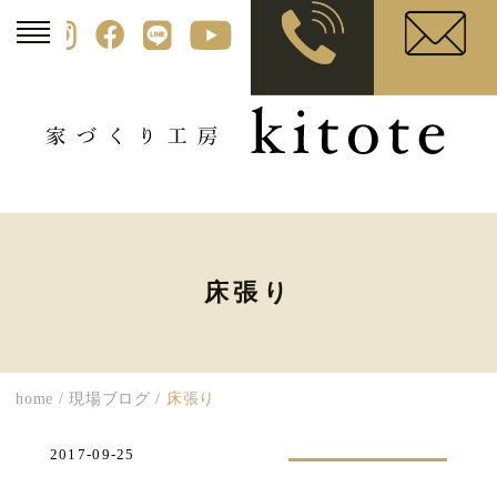
床張り
home
/
現場ブログ
/
床張り
2017-09-25