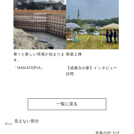
着々と新しい現場が始まりま
新築上棟
す。
「HANATOPIA」
【成瀬台の家】インタビュー
訪問
一覧に戻る
見えない部分
天井の仕上げ