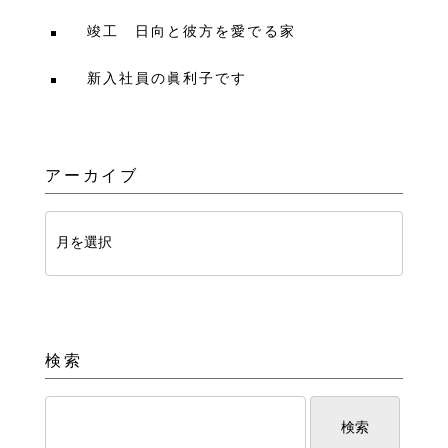
竣工 日向と彼方を愛でる家
新入社員の眞利子です
アーカイブ
検索