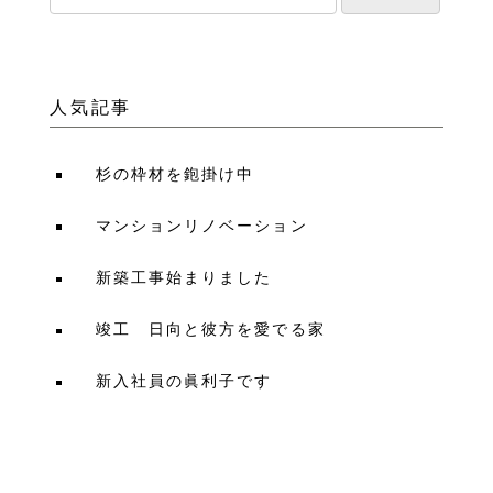
人気記事
杉の枠材を鉋掛け中
マンションリノベーション
新築工事始まりました
竣工 日向と彼方を愛でる家
新入社員の眞利子です