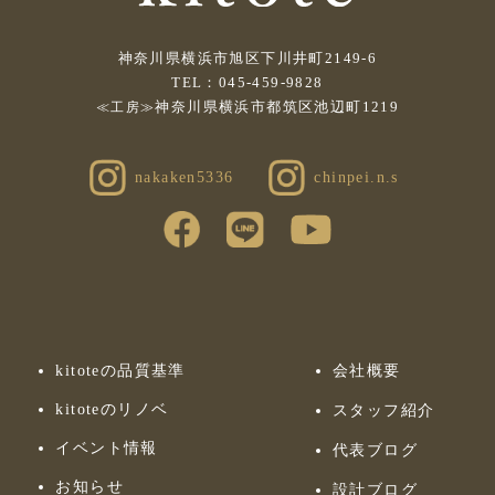
神奈川県横浜市旭区下川井町2149-6
TEL：045-459-9828
神奈川県横浜市都筑区池辺町1219
≪工房≫
nakaken5336
chinpei.n.s
kitoteの品質基準
会社概要
kitoteのリノベ
スタッフ紹介
イベント情報
代表ブログ
お知らせ
設計ブログ