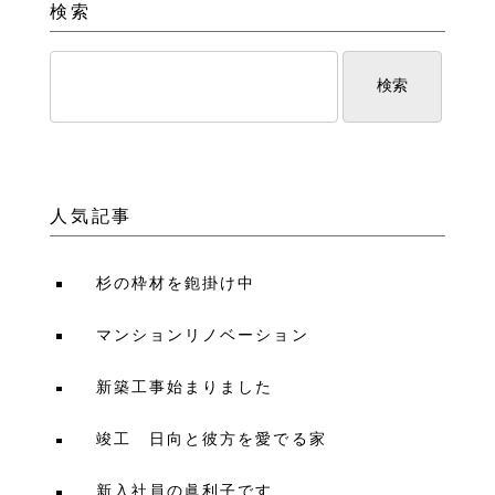
検索
人気記事
杉の枠材を鉋掛け中
マンションリノベーション
新築工事始まりました
竣工 日向と彼方を愛でる家
新入社員の眞利子です