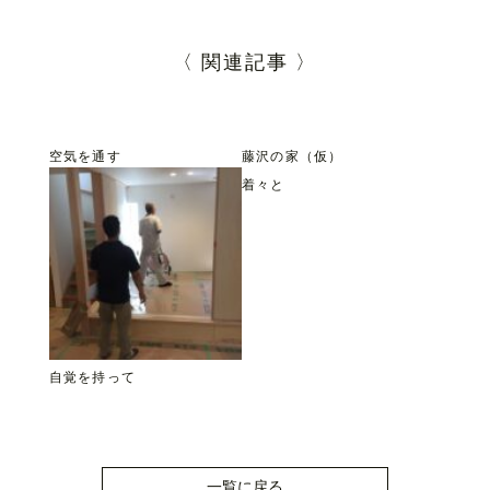
〈 関連記事 〉
空気を通す
藤沢の家（仮）
着々と
自覚を持って
一覧に戻る