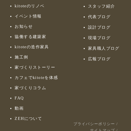
kitoteのリノベ
スタッフ紹介
イベント情報
代表ブログ
お知らせ
設計ブログ
協働する建築家
現場ブログ
kitoteの造作家具
家具職人ブログ
施工例
広報ブログ
家づくりストーリー
カフェでkitoteを体感
家づくりコラム
FAQ
動画
ZEHについて
プライバシーポリシー
/
サイトマップ
/