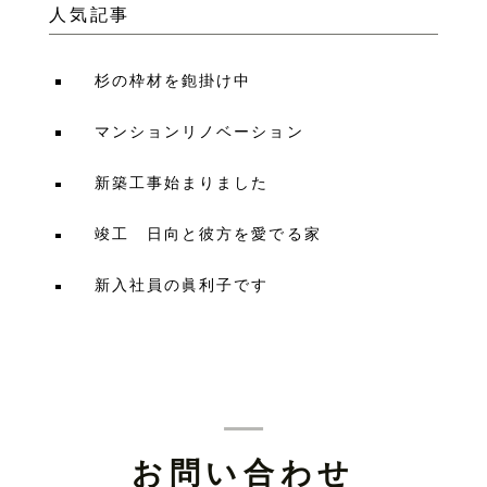
人気記事
杉の枠材を鉋掛け中
マンションリノベーション
新築工事始まりました
竣工 日向と彼方を愛でる家
新入社員の眞利子です
お問い合わせ