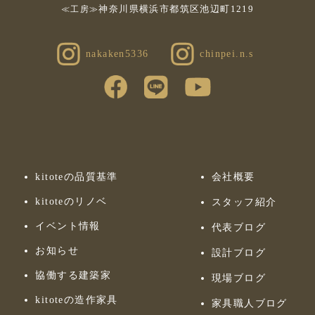
神奈川県横浜市都筑区池辺町1219
≪工房≫
nakaken5336
chinpei.n.s
kitoteの品質基準
会社概要
kitoteのリノベ
スタッフ紹介
イベント情報
代表ブログ
お知らせ
設計ブログ
協働する建築家
現場ブログ
kitoteの造作家具
家具職人ブログ