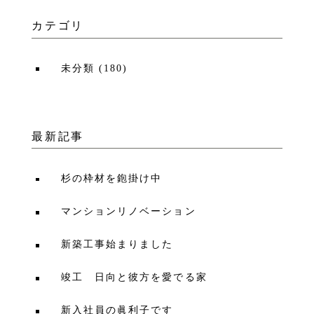
カテゴリ
未分類
(
180
)
最新記事
杉の枠材を鉋掛け中
マンションリノベーション
新築工事始まりました
竣工 日向と彼方を愛でる家
新入社員の眞利子です