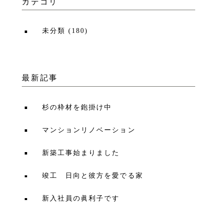
カテゴリ
未分類
(
180
)
最新記事
杉の枠材を鉋掛け中
マンションリノベーション
新築工事始まりました
竣工 日向と彼方を愛でる家
新入社員の眞利子です