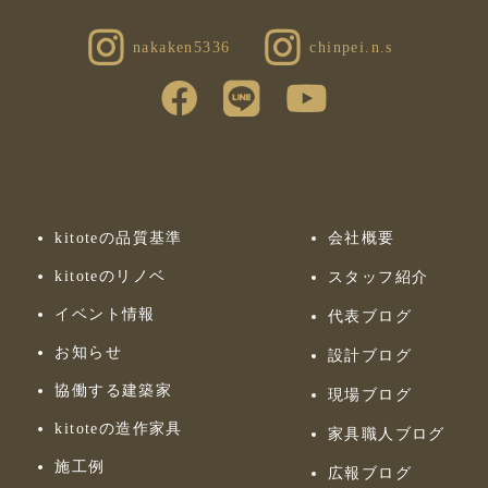
nakaken5336
chinpei.n.s
kitoteの品質基準
会社概要
kitoteのリノベ
スタッフ紹介
イベント情報
代表ブログ
お知らせ
設計ブログ
協働する建築家
現場ブログ
kitoteの造作家具
家具職人ブログ
施工例
広報ブログ