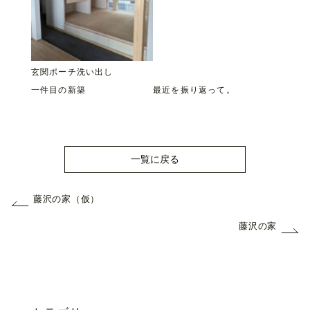
玄関ポーチ洗い出し
一件目の新築
最近を振り返って。
一覧に戻る
藤沢の家（仮）
藤沢の家