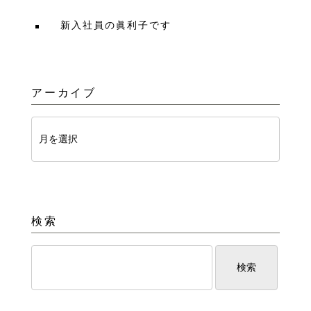
新入社員の眞利子です
アーカイブ
検索