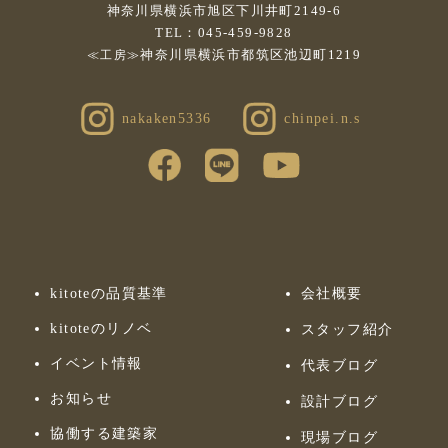
神奈川県横浜市旭区下川井町2149-6
TEL：045-459-9828
神奈川県横浜市都筑区池辺町1219
≪工房≫
nakaken5336
chinpei.n.s
kitoteの品質基準
会社概要
kitoteのリノベ
スタッフ紹介
イベント情報
代表ブログ
お知らせ
設計ブログ
協働する建築家
現場ブログ