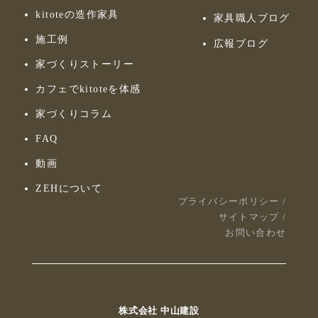
kitoteの造作家具
家具職人ブログ
施工例
広報ブログ
家づくりストーリー
カフェでkitoteを体感
家づくりコラム
FAQ
動画
ZEHについて
プライバシーポリシー
/
サイトマップ
/
お問い合わせ
株式会社 中山建設