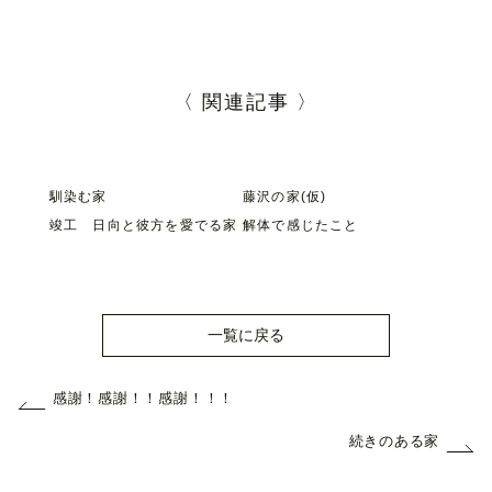
〈 関連記事 〉
馴染む家
藤沢の家(仮)
竣工 日向と彼方を愛でる家
解体で感じたこと
一覧に戻る
感謝！感謝！！感謝！！！
続きのある家