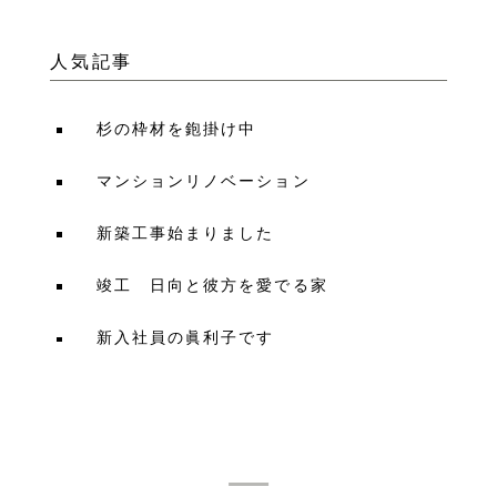
人気記事
杉の枠材を鉋掛け中
マンションリノベーション
新築工事始まりました
竣工 日向と彼方を愛でる家
新入社員の眞利子です